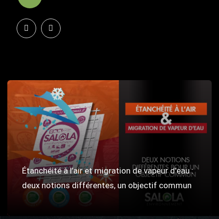
Étanchéité à l’air et migration de vapeur d’eau :
deux notions différentes, un objectif commun