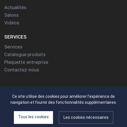
Actualités
Salons
Vidéos
SERVICES
Services
Catalogue produits
Plaquette entreprise
Contactez-nous
Ce site utilise des cookies pour améliorer l'expérience de
© Salola -
Mentions légales
-
Politique de
navigation et fournir des fonctionnalités supplémentaires.
confidentialité
-
Cookies
Tous les cookies
Les cookies nécessaires
Réalisé par
Com'online