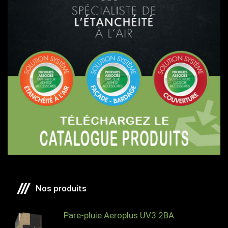
Nos produits
Pare-pluie Aeroplus UV3 2BA