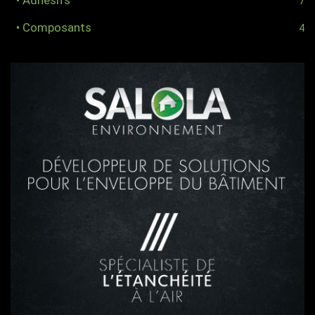
• Adhésifs
7
• Composants
4