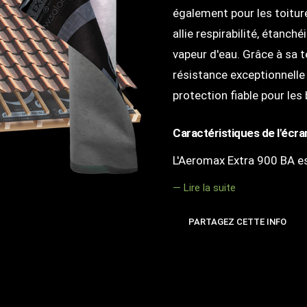
également pour les toiture
allie respirabilité, étanch
vapeur d'eau. Grâce à sa t
résistance exceptionnelle
protection fiable pour le
Caractéristiques de l'écr
L'Aeromax Extra 900 BA e
— Lire la suite
PARTAGEZ CETTE INFO