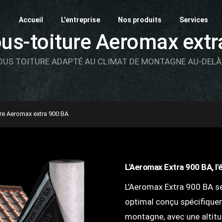
Accueil
L'entreprise
Nos produits
Services
ous-toiture Aeromax extr
OUS TOITURE ADAPTÉ AU CLIMAT DE MONTAGNE AU-DELÀ
ure Aeromax extra 900 BA
L'Aeromax Extra 900 BA, l
L'Aeromax Extra 900 BA s
optimal conçu spécifique
montagne, avec une altitu