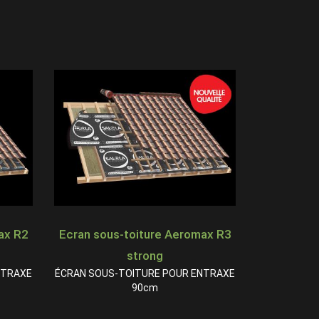
ax R2
Ecran sous-toiture Aeromax R3
strong
NTRAXE
ÉCRAN SOUS-TOITURE POUR ENTRAXE
90cm