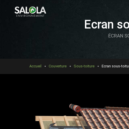
Ecran s
ÉCRAN S
Accueil
Couverture
Sous-toiture
Ecran sous-toit