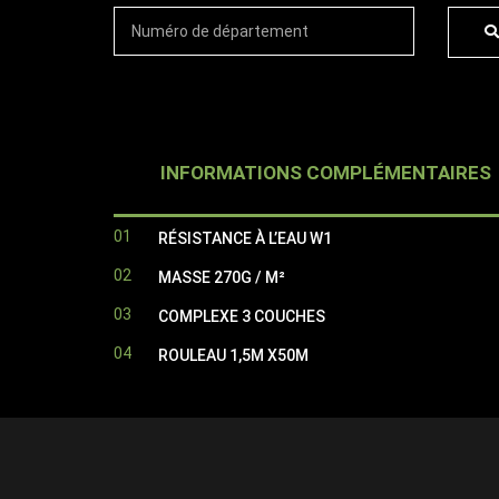
INFORMATIONS COMPLÉMENTAIRES
01
RÉSISTANCE À L’EAU W1
02
MASSE 270G / M²
03
COMPLEXE 3 COUCHES
04
ROULEAU 1,5M X50M